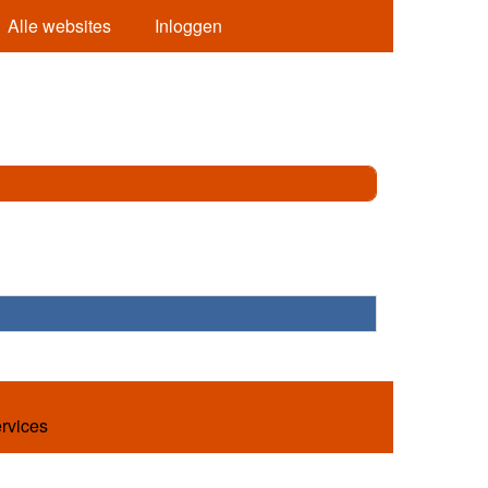
Alle websites
Inloggen
ervices