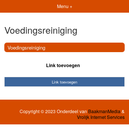
Menu +
Voedingsreiniging
Voedingsreiniging
Link toevoegen
Link toevoegen
Copyright © 2023 Onderdeel van
BaakmanMedia
&
Vrolijk Internet Services