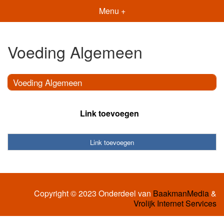
Menu +
Voeding Algemeen
Voeding Algemeen
Link toevoegen
Link toevoegen
Copyright © 2023 Onderdeel van
BaakmanMedia
&
Vrolijk Internet Services