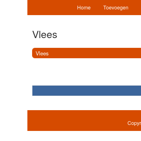
Home
Toevoegen
Vlees
Vlees
Copyr