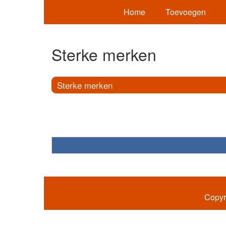
Home
Toevoegen
Sterke merken
Sterke merken
Copyr