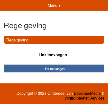
Menu +
Regelgeving
Regelgeving
Link toevoegen
Link toevoegen
Copyright © 2023 Onderdeel van
BaakmanMedia
&
Vrolijk Internet Services