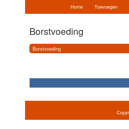
Home
Toevoegen
Borstvoeding
Borstvoeding
Copyr