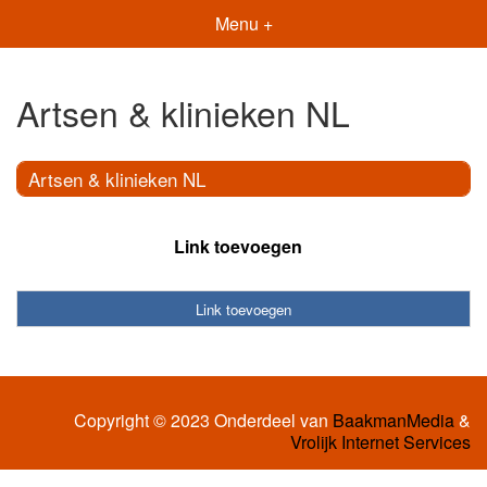
Menu +
Artsen & klinieken NL
Artsen & klinieken NL
Link toevoegen
Link toevoegen
Copyright © 2023 Onderdeel van
BaakmanMedia
&
Vrolijk Internet Services