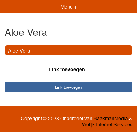
Menu +
Aloe Vera
Aloe Vera
Link toevoegen
Link toevoegen
Copyright © 2023 Onderdeel van
BaakmanMedia
&
Vrolijk Internet Services